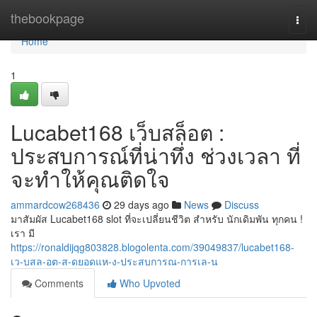
Home
thebookpage
Togg
navi
Home
1
Lucabet168 เว็บสล็อต :
ประสบการณ์ที่น่าทึ่ง ช่วงเวลา ที่
จะทำให้คุณติดใจ
ammardcow268436
29 days ago
News
Discuss
มาสัมผัส Lucabet168 slot ที่จะเปลี่ยนชีวิต สำหรับ นักเดิมพัน ทุกคน !
เรา มี
https://ronaldijqg803828.blogolenta.com/39049837/lucabet168-
เว-บสล-อต-ส-ดยอดแห-ง-ประสบการณ-การเล-น
Comments
Who Upvoted