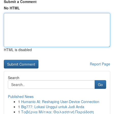
Submit a Comment
No HTML
HTML is disabled
Report Page
Search
Go
Published News
1
Humanio AI: Reshaping User-Device Connection
1
Big777: Lokasi Unggul untuk Judi Anda
1
Ταβέρνα Μύτικα: Θαλασσινή Παράδοση