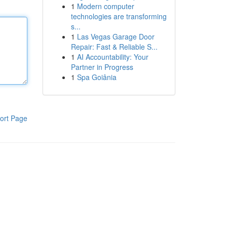
1
Modern computer
technologies are transforming
s...
1
Las Vegas Garage Door
Repair: Fast & Reliable S...
1
AI Accountability: Your
Partner in Progress
1
Spa Goiânia
ort Page