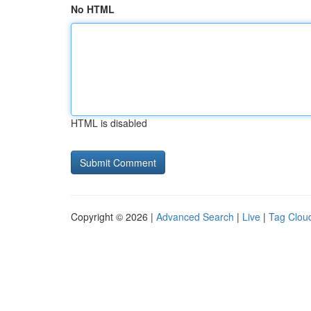
No HTML
HTML is disabled
Copyright © 2026 |
Advanced Search
|
Live
|
Tag Clou