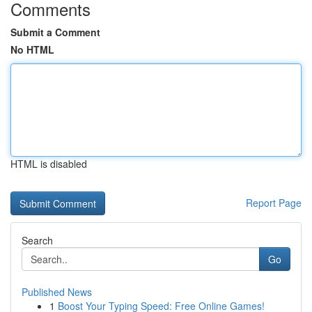
Comments
Submit a Comment
No HTML
HTML is disabled
Report Page
Search
Go
Published News
1
Boost Your Typing Speed: Free Online Games!