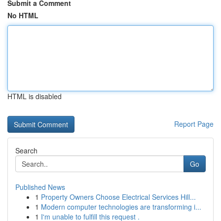
Submit a Comment
No HTML
HTML is disabled
Report Page
Search
Go
Published News
1
Property Owners Choose Electrical Services Hill...
1
Modern computer technologies are transforming i...
1
I'm unable to fulfill this request .