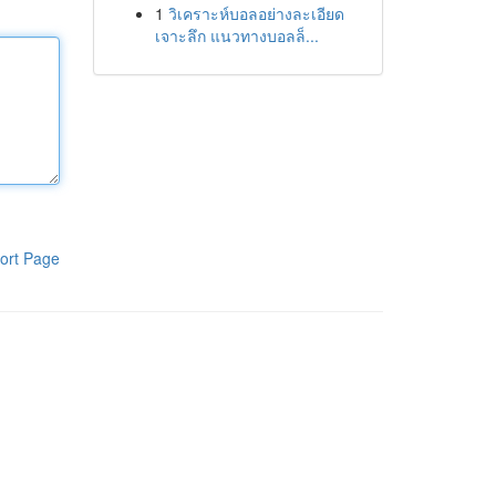
1
วิเคราะห์บอลอย่างละเอียด
เจาะลึก แนวทางบอลล็...
ort Page