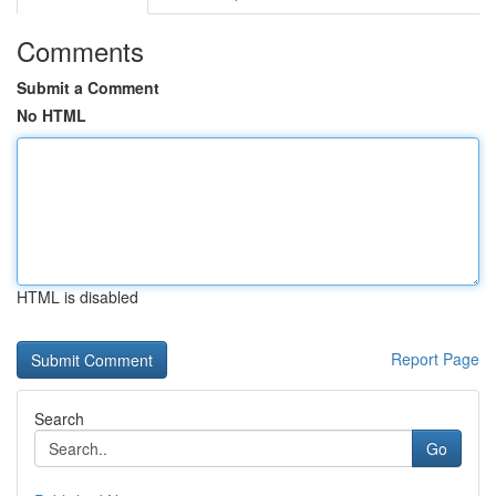
Comments
Submit a Comment
No HTML
HTML is disabled
Report Page
Search
Go