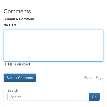
Comments
Submit a Comment
No HTML
HTML is disabled
Report Page
Search
Go