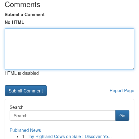
Comments
Submit a Comment
No HTML
HTML is disabled
Report Page
Search
Go
Published News
1
Tiny Highland Cows on Sale : Discover Yo...