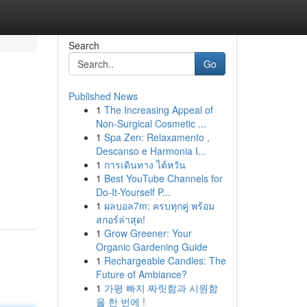
Search
Go
Published News
1
The Increasing Appeal of
Non-Surgical Cosmetic ...
1
Spa Zen: Relaxamento ,
Descanso e Harmonia I...
1
การเดินทาง ไต้หวัน
1
Best YouTube Channels for
Do-It-Yourself P...
1
ผลบอล7m: ครบทุกคู่ พร้อม
สกอร์ล่าสุด!
1
Grow Greener: Your
Organic Gardening Guide
1
Rechargeable Candles: The
Future of Ambiance?
1
가평 빠지 짜릿함과 시원함
을 한 번에 !