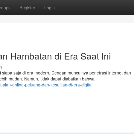
roups
Register
Login
an Hambatan di Era Saat Ini
ss
i siapa saja di era modern. Dengan munculnya penetrasi internet dan
ebih mudah. Namun, tidak dapat diabaikan bahwa
ualan-online-peluang-dan-kesulitan-di-era-digital