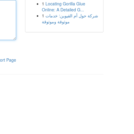
1
Locating Gorilla Glue
Online: A Detailed G...
1
شركة حول أم القيوين: خدمات
موثوقة وموثوقة
ort Page