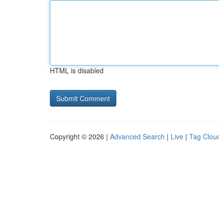
HTML is disabled
Copyright © 2026 |
Advanced Search
|
Live
|
Tag Clou