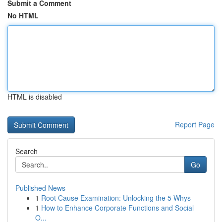
Submit a Comment
No HTML
HTML is disabled
Report Page
Search
Go
Published News
1
Root Cause Examination: Unlocking the 5 Whys
1
How to Enhance Corporate Functions and Social
O...