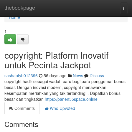
Home
thebookpage
Togg
navi
Home
1
copyright: Platform Inovatif
untuk Pecinta Jackpot
sashabtyb012396
56 days ago
News
Discuss
copyright hadir sebagai wadah baru bagi para penggemar bonus
besar. Dengan inovasi modern, copyright menawarkan
kesempatan meriahkan yang tak tertandingi . Dapatkan bonus
besar dan tingkatkan
https://panen55space.online
Comments
Who Upvoted
Comments