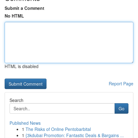
Submit a Comment
No HTML
HTML is disabled
Report Page
Search
Go
Published News
1
The Risks of Online Pentobarbital
1
{3kdubai Promotion: Fantastic Deals & Bargains ...