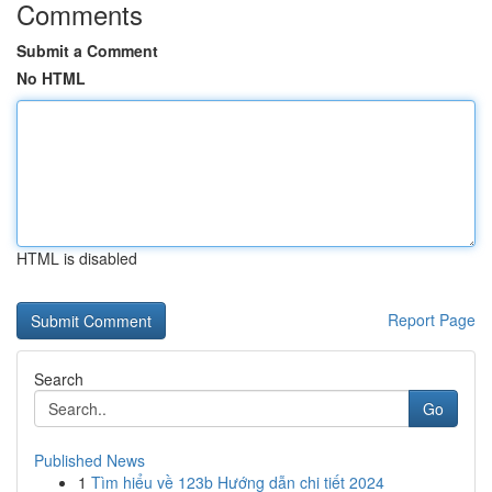
Comments
Submit a Comment
No HTML
HTML is disabled
Report Page
Search
Go
Published News
1
Tìm hiểu về 123b Hướng dẫn chi tiết 2024