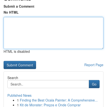
Submit a Comment
No HTML
HTML is disabled
Report Page
Search
Go
Published News
1
Finding the Best Ocala Painter: A Comprehensive...
1
Kit de Monster: Preços e Onde Comprar