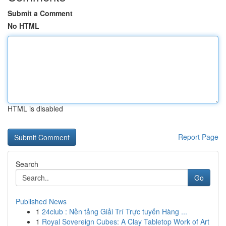
Submit a Comment
No HTML
HTML is disabled
Report Page
Search
Go
Published News
1
24club : Nền tảng Giải Trí Trực tuyến Hàng ...
1
Royal Sovereign Cubes: A Clay Tabletop Work of Art