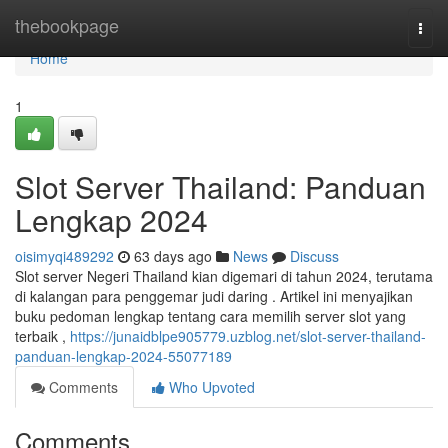
Home
thebookpage
Togg
navi
Home
1
Slot Server Thailand: Panduan
Lengkap 2024
oisimyqi489292
63 days ago
News
Discuss
Slot server Negeri Thailand kian digemari di tahun 2024, terutama
di kalangan para penggemar judi daring . Artikel ini menyajikan
buku pedoman lengkap tentang cara memilih server slot yang
terbaik ,
https://junaidblpe905779.uzblog.net/slot-server-thailand-
panduan-lengkap-2024-55077189
Comments
Who Upvoted
Comments