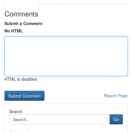
Comments
Submit a Comment
No HTML
HTML is disabled
Report Page
Search
Go