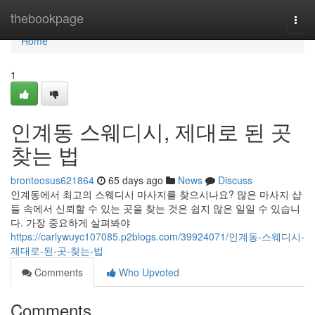
Home
thebookpage
Togg
navi
Home
1
인계동 스웨디시, 제대로 된 곳
찾는 법
bronteosus621864
65 days ago
News
Discuss
인계동에서 최고의 스웨디시 마사지를 찾으시나요? 많은 마사지 샵
들 속에서 신뢰할 수 있는 곳을 찾는 것은 쉽지 않은 일일 수 있습니
다. 가장 중요하게 살펴봐야
https://carlywuyc107085.p2blogs.com/39924071/인계동-스웨디시-
제대로-된-곳-찾는-법
Comments
Who Upvoted
Comments