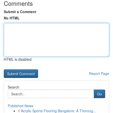
Comments
Submit a Comment
No HTML
HTML is disabled
Report Page
Search
Go
Published News
1
Acrylic Sports Flooring Bangalore: A Thoroug...