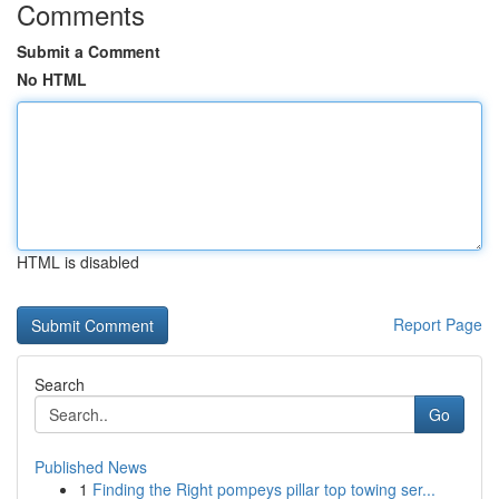
Comments
Submit a Comment
No HTML
HTML is disabled
Report Page
Search
Go
Published News
1
Finding the Right pompeys pillar top towing ser...