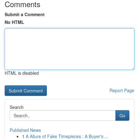
Comments
Submit a Comment
No HTML
HTML is disabled
Report Page
Search
Go
Published News
1
A Allure of Fake Timepieces : A Buyer's ...