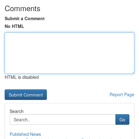
Comments
Submit a Comment
No HTML
HTML is disabled
Report Page
Search
Go
Published News