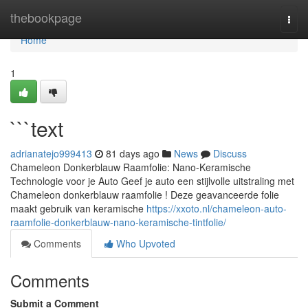
Home
thebookpage
Togg
navi
Home
1
```text
adrianatejo999413
81 days ago
News
Discuss
Chameleon Donkerblauw Raamfolie: Nano-Keramische
Technologie voor je Auto Geef je auto een stijlvolle uitstraling met
Chameleon donkerblauw raamfolie ! Deze geavanceerde folie
maakt gebruik van keramische
https://xxoto.nl/chameleon-auto-
raamfolie-donkerblauw-nano-keramische-tintfolie/
Comments
Who Upvoted
Comments
Submit a Comment