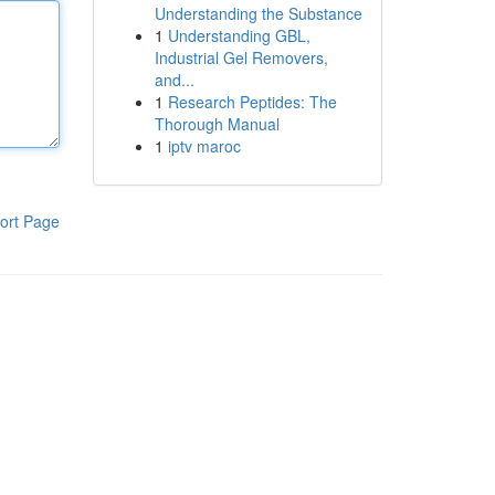
Understanding the Substance
1
Understanding GBL,
Industrial Gel Removers,
and...
1
Research Peptides: The
Thorough Manual
1
iptv maroc
ort Page