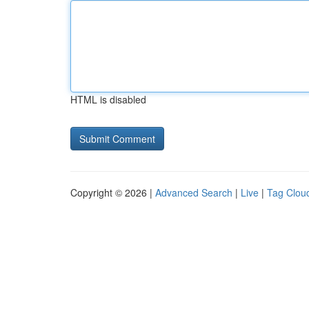
HTML is disabled
Copyright © 2026 |
Advanced Search
|
Live
|
Tag Clou