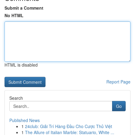
Submit a Comment
No HTML
HTML is disabled
Report Page
Search
Go
Published News
1
24club: Giải Trí Hàng Đầu Cho Cược Thủ Việt
1
The Allure of Italian Marble: Statuario, White ...