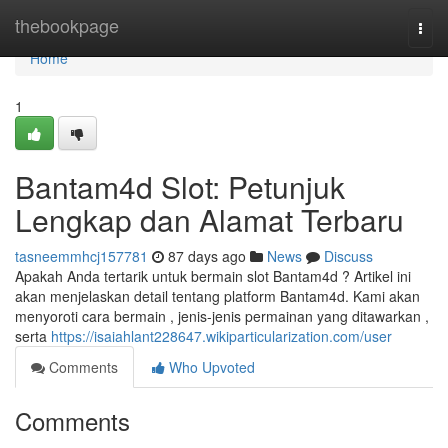
Home
thebookpage
Togg
navi
Home
1
Bantam4d Slot: Petunjuk
Lengkap dan Alamat Terbaru
tasneemmhcj157781
87 days ago
News
Discuss
Apakah Anda tertarik untuk bermain slot Bantam4d ? Artikel ini
akan menjelaskan detail tentang platform Bantam4d. Kami akan
menyoroti cara bermain , jenis-jenis permainan yang ditawarkan ,
serta
https://isaiahlant228647.wikiparticularization.com/user
Comments
Who Upvoted
Comments