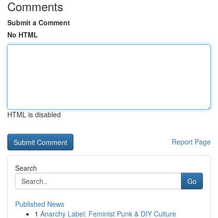
Comments
Submit a Comment
No HTML
HTML is disabled
Report Page
Search
Go
Published News
1
Anarchy Label: Feminist Punk & DIY Culture