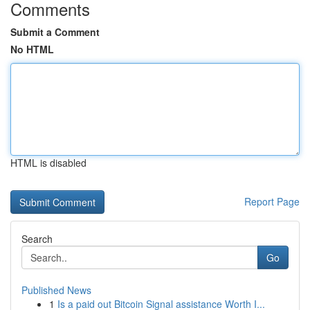
Comments
Submit a Comment
No HTML
HTML is disabled
Report Page
Search
Go
Published News
1
Is a paid out Bitcoin Signal assistance Worth I...