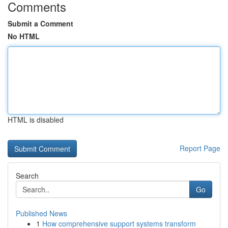
Comments
Submit a Comment
No HTML
HTML is disabled
Report Page
Search
Go
Published News
1
How comprehensive support systems transform