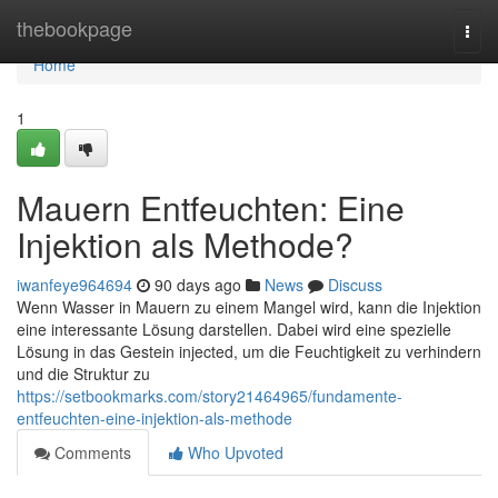
Home
thebookpage
Togg
navi
Home
1
Mauern Entfeuchten: Eine
Injektion als Methode?
iwanfeye964694
90 days ago
News
Discuss
Wenn Wasser in Mauern zu einem Mangel wird, kann die Injektion
eine interessante Lösung darstellen. Dabei wird eine spezielle
Lösung in das Gestein injected, um die Feuchtigkeit zu verhindern
und die Struktur zu
https://setbookmarks.com/story21464965/fundamente-
entfeuchten-eine-injektion-als-methode
Comments
Who Upvoted