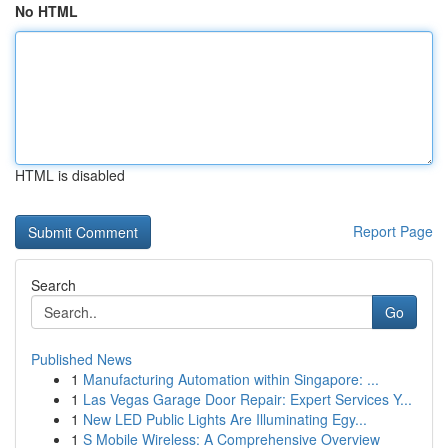
No HTML
HTML is disabled
Report Page
Search
Go
Published News
1
Manufacturing Automation within Singapore: ...
1
Las Vegas Garage Door Repair: Expert Services Y...
1
New LED Public Lights Are Illuminating Egy...
1
S Mobile Wireless: A Comprehensive Overview