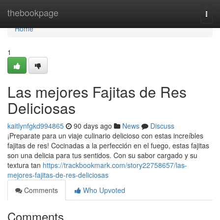
Home
thebookpage
Togg
navi
Home
1
Las mejores Fajitas de Res
Deliciosas
kaitlynfgkd994865
90 days ago
News
Discuss
¡Preparate para un viaje culinario delicioso con estas increíbles
fajitas de res! Cocinadas a la perfección en el fuego, estas fajitas
son una delicia para tus sentidos. Con su sabor cargado y su
textura tan
https://trackbookmark.com/story22758657/las-
mejores-fajitas-de-res-deliciosas
Comments
Who Upvoted
Comments