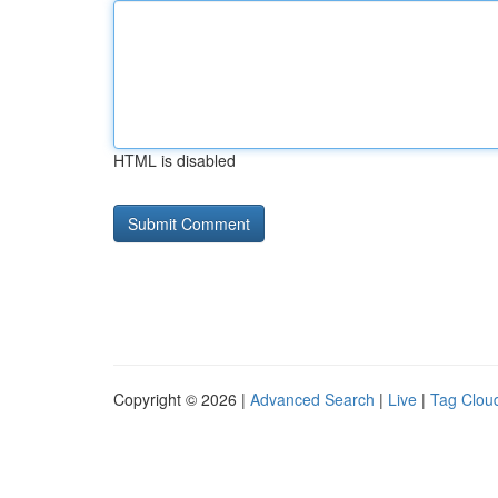
HTML is disabled
Copyright © 2026 |
Advanced Search
|
Live
|
Tag Clou