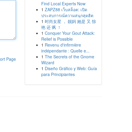
Find Local Experts Now
1
ZAPZ88 เว็บสล็อต: เปิด
ประสบการณ์ความสนุกสุดฮิต
1
时尚女星 ， 靓妈 她是 又 惊
艳 还 飒 ！
1
Conquer Your Gout Attack:
Relief is Possible
1
Revenu d'infirmière
indépendante : Quelle e...
1
The Secrets of the Gnome
ort Page
Wizard
1
Diseño Gráfico y Web: Guía
para Principiantes