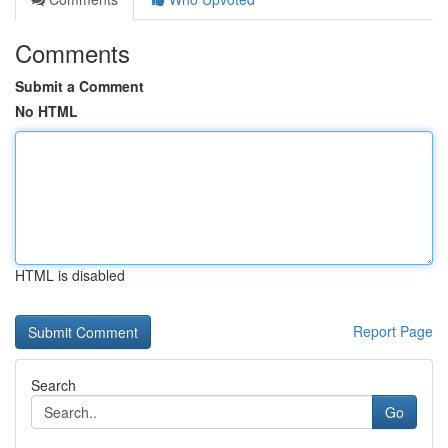
Comments
Submit a Comment
No HTML
HTML is disabled
Report Page
Search
Go