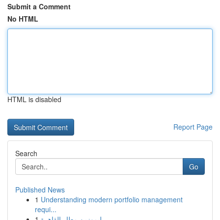
Submit a Comment
No HTML
HTML is disabled
Report Page
Search
Go
Published News
1
Understanding modern portfolio management
requi...
1
ليموزين مطار القاهرة