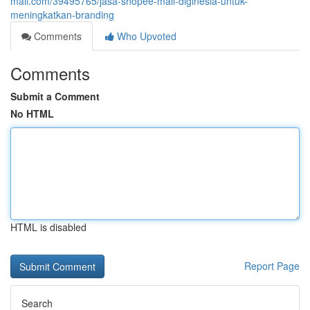
mall.com/39495765/jasa-shopee-mall-diginesia-untuk-
meningkatkan-branding
Comments
Who Upvoted
Comments
Submit a Comment
No HTML
HTML is disabled
Report Page
Search