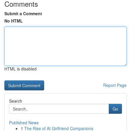
Comments
Submit a Comment
No HTML
HTML is disabled
Report Page
Search
Go
Published News
1
The Rise of AI Girlfriend Companions