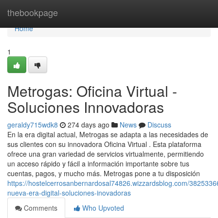
Home
thebookpage
Home
1
Metrogas: Oficina Virtual -
Soluciones Innovadoras
geraldy715wdk8
274 days ago
News
Discuss
En la era digital actual, Metrogas se adapta a las necesidades de
sus clientes con su innovadora Oficina Virtual . Esta plataforma
ofrece una gran variedad de servicios virtualmente, permitiendo
un acceso rápido y fácil a información importante sobre tus
cuentas, pagos, y mucho más. Metrogas pone a tu disposición
https://hostelcerrosanbernardosal74826.wizzardsblog.com/3825336
nueva-era-digital-soluciones-inovadoras
Comments
Who Upvoted