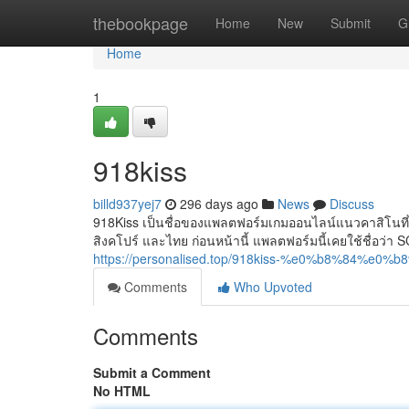
Home
thebookpage
Home
New
Submit
G
Home
1
918kiss
billd937yej7
296 days ago
News
Discuss
918Kiss เป็นชื่อของแพลตฟอร์มเกมออนไลน์แนวคาสิโนที่
สิงคโปร์ และไทย ก่อนหน้านี้ แพลตฟอร์มนี้เคยใช้ชื่อว่า SC
https://personalised.top/918kiss-%e0%b8%84
Comments
Who Upvoted
Comments
Submit a Comment
No HTML