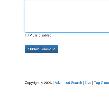
HTML is disabled
Copyright © 2026 |
Advanced Search
|
Live
|
Tag Clou