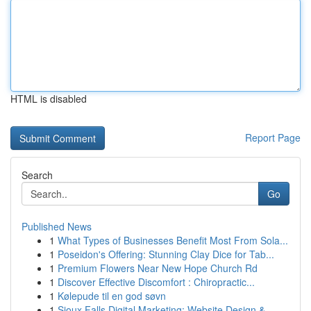
HTML is disabled
Report Page
Search
Go
Published News
1
What Types of Businesses Benefit Most From Sola...
1
Poseidon's Offering: Stunning Clay Dice for Tab...
1
Premium Flowers Near New Hope Church Rd
1
Discover Effective Discomfort : Chiropractic...
1
Kølepude til en god søvn
1
Sioux Falls Digital Marketing: Website Design &...