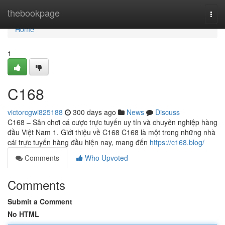
Home
thebookpage
Togg
navi
Home
1
C168
victorcgwi825188
300 days ago
News
Discuss
C168 – Sân chơi cá cược trực tuyến uy tín và chuyên nghiệp hàng
đầu Việt Nam 1. Giới thiệu về C168 C168 là một trong những nhà
cái trực tuyến hàng đầu hiện nay, mang đến
https://c168.blog/
Comments
Who Upvoted
Comments
Submit a Comment
No HTML