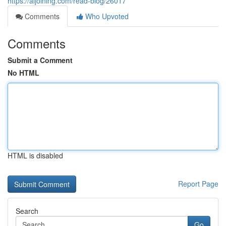
https://aijoining.com/read-blog/26017
Comments
Who Upvoted
Comments
Submit a Comment
No HTML
HTML is disabled
Report Page
Search
Go