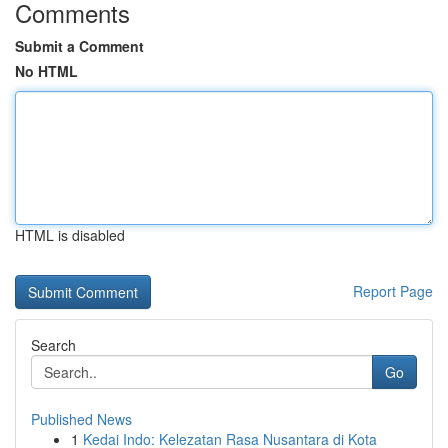
Comments
Submit a Comment
No HTML
HTML is disabled
Report Page
Search
Go
Published News
1
Kedai Indo: Kelezatan Rasa Nusantara di Kota