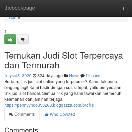
Home
thebookpage
Togg
navi
Home
1
Temukan Judi Slot Terpercaya
dan Termurah
jimykef313929
324 days ago
News
Discuss
Berburu link judi slot online yang terpopuler? Kamu tak perlu
bingung lagi! Kami hadir dengan solusi tepat, yaitu penyediaan
link judi slot handal. Semua link yang kami tawarkan memenuhi
keamanan dan jaminan terjaga.
https://pennyynqo353268.bloggazza.com/profile
Comments
Who Upvoted
Comments