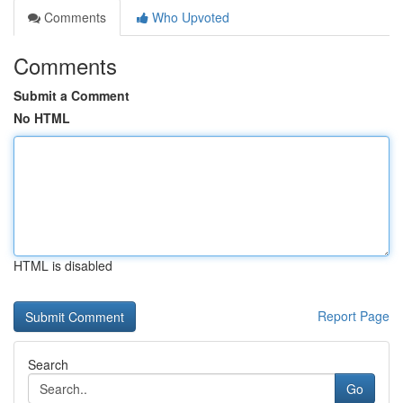
Comments
Who Upvoted
Comments
Submit a Comment
No HTML
HTML is disabled
Report Page
Search
Go