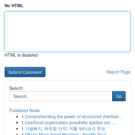
No HTML
HTML is disabled
Report Page
Search
Go
Published News
1
Comprehending the power of structured charitabl...
1
LiveGood organization possibility spelled out: ...
1
가평빠지, 짜릿함 만끽! 여름 워터파크 추천
1
Obtain Mass Email Program : Amplify Your ...