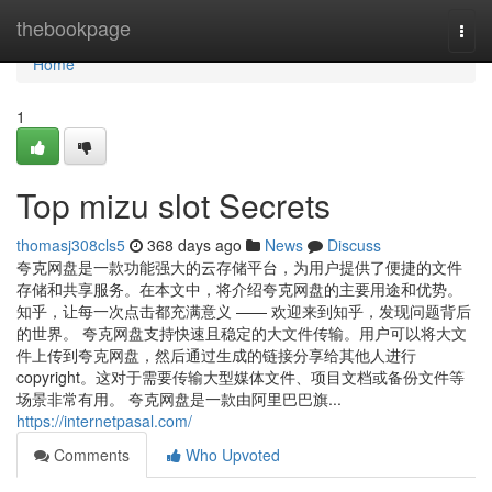
Home
thebookpage
Togg
navi
Home
1
Top mizu slot Secrets
thomasj308cls5
368 days ago
News
Discuss
夸克网盘是一款功能强大的云存储平台，为用户提供了便捷的文件
存储和共享服务。在本文中，将介绍夸克网盘的主要用途和优势。
知乎，让每一次点击都充满意义 —— 欢迎来到知乎，发现问题背后
的世界。 夸克网盘支持快速且稳定的大文件传输。用户可以将大文
件上传到夸克网盘，然后通过生成的链接分享给其他人进行
copyright。这对于需要传输大型媒体文件、项目文档或备份文件等
场景非常有用。 夸克网盘是一款由阿里巴巴旗...
https://internetpasal.com/
Comments
Who Upvoted