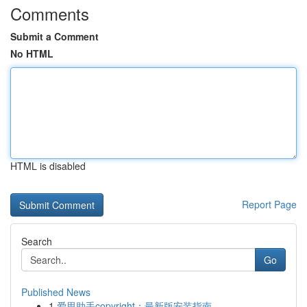
Comments
Submit a Comment
No HTML
HTML is disabled
Report Page
Search
Go
Published News
1
爱思助手copyright：最新版安装指南