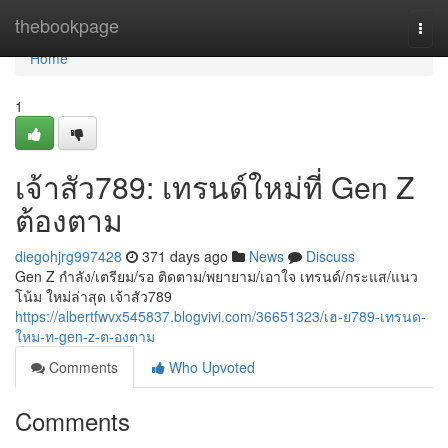
Home
thebookpage
Togg
navi
Home
1
เจ้าสัว789: เทรนด์ใหม่ที่ Gen Z
ต้องตาม
diegohjrg997428
371 days ago
News
Discuss
Gen Z กำลัง/เตรียม/รอ ติดตาม/พยายาม/เอาใจ เทรนด์/กระแส/แนว
โน้ม ใหม่ล่าสุด เจ้าสัว789
https://albertfwvx545837.blogvivi.com/36651323/เฮ-ย789-เทรนด-
ใหม-ท-gen-z-ต-องตาม
Comments
Who Upvoted
Comments