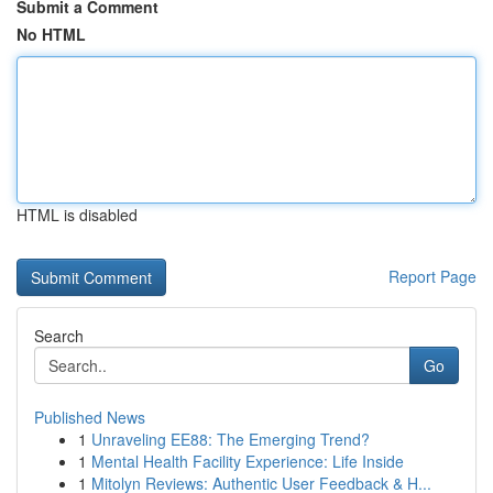
Submit a Comment
No HTML
HTML is disabled
Report Page
Search
Go
Published News
1
Unraveling EE88: The Emerging Trend?
1
Mental Health Facility Experience: Life Inside
1
Mitolyn Reviews: Authentic User Feedback & H...