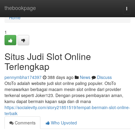
Home
thebookpage
Togg
navi
Home
1
Situs Judi Slot Online
Terlengkap
pennymbha174397
388 days ago
News
Discuss
OtoTo adalah website judi slot online paling populer. OtoTo
menawarkan berbagai macam mesin slot online dari provider
terkenal seperti Joker123. Dengan proses pembayaran aman,
kamu dapat bermain kapan saja dan di mana
https://socialevity.com/story21851519/tempat-bermain-slot-online-
terbaik
Comments
Who Upvoted