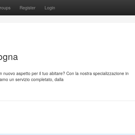
roups
Register
Login
ogna
 nuovo aspetto per il tuo abitare? Con la nostra specializzazione in
friamo un servizio completato, dalla