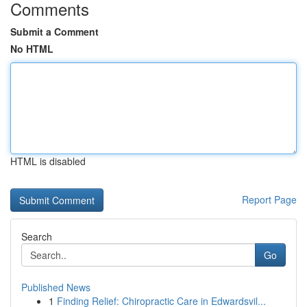
Comments
Submit a Comment
No HTML
HTML is disabled
Report Page
Search
Go
Published News
1
Finding Relief: Chiropractic Care in Edwardsvil...