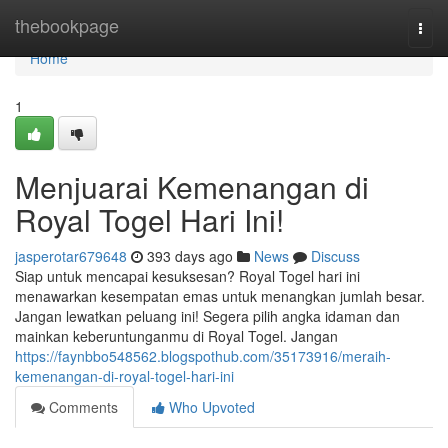
Home
thebookpage
Togg
navi
Home
1
Menjuarai Kemenangan di
Royal Togel Hari Ini!
jasperotar679648
393 days ago
News
Discuss
Siap untuk mencapai kesuksesan? Royal Togel hari ini
menawarkan kesempatan emas untuk menangkan jumlah besar.
Jangan lewatkan peluang ini! Segera pilih angka idaman dan
mainkan keberuntunganmu di Royal Togel. Jangan
https://faynbbo548562.blogspothub.com/35173916/meraih-
kemenangan-di-royal-togel-hari-ini
Comments
Who Upvoted