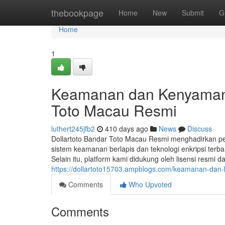
Home
thebookpage
Home
New
Submit
G
Home
1
Keamanan dan Kenyamana
Toto Macau Resmi
luthert245jfb2
410 days ago
News
Discuss
Dollartoto Bandar Toto Macau Resmi menghadirkan pe
sistem keamanan berlapis dan teknologi enkripsi terba
Selain itu, platform kami didukung oleh lisensi resmi 
https://dollartoto15703.ampblogs.com/keamanan-dan
Comments
Who Upvoted
Comments