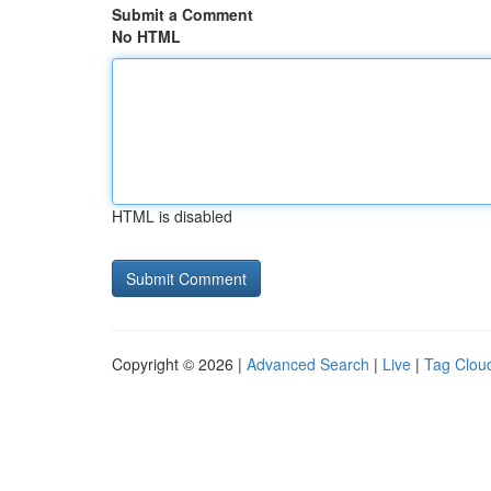
Submit a Comment
No HTML
HTML is disabled
Copyright © 2026 |
Advanced Search
|
Live
|
Tag Clou