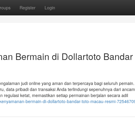
roups
Register
Login
n Bermain di Dollartoto Bandar
ngalaman judi online yang aman dan terpercaya bagi seluruh pemain
ru, data pribadi dan transaksi Anda terlindungi sepenuhnya dari anca
dan regulasi ketat, memastikan setiap permainan berjalan secara adil
-kenyamanan-bermain-di-dollartoto-bandar-toto-macau-resmi-7254670